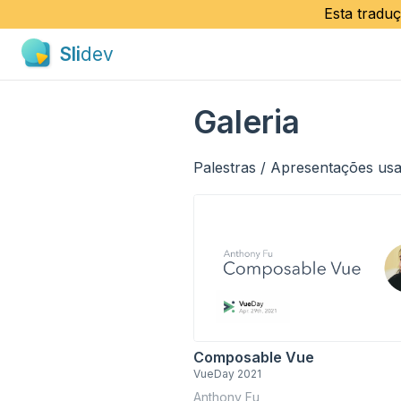
Esta traduç
Sli
dev
Galeria
Palestras / Apresentações usa
Composable Vue
VueDay 2021
Anthony Fu