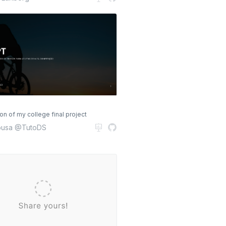
on of my college final project
ousa @TutoDS