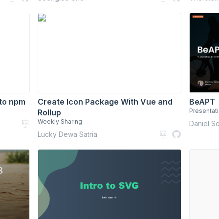
 to npm
Create Icon Package With Vue and
BeAPT
Presentati
Rollup
Weekly Sharing
Daniel S
Lucky Dewa Satria